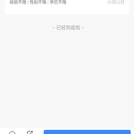
经验不限 | 性别不限 | 学历不限
01月12日
~ 已经到底啦 ~