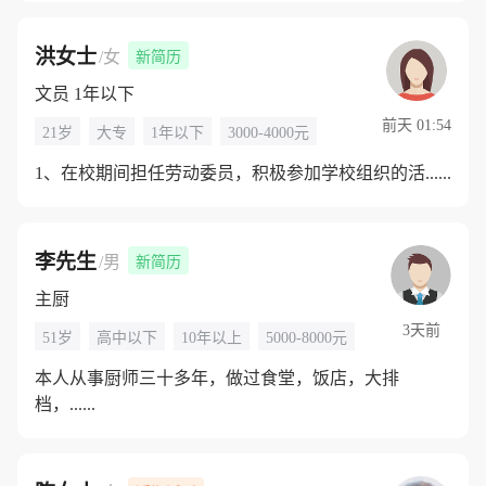
洪女士
/女
新简历
文员 1年以下
前天 01:54
21岁
大专
1年以下
3000-4000元
1、在校期间担任劳动委员，积极参加学校组织的活......
李先生
/男
新简历
主厨
3天前
51岁
高中以下
10年以上
5000-8000元
本人从事厨师三十多年，做过食堂，饭店，大排
档，......