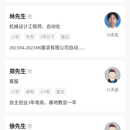
林先生
/男
机械设计工程师、自动化
10天前
22岁
大专
1年以下
面议
2023/04-2023/06旗滨有限公司自动......
郑先生
/男
客服
11天前
27岁
本科
3-5年
面议
自主创业3年电商，基地教官一年
徐先生
/男