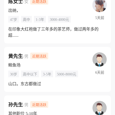
陈女士
/女
近期活跃
出纳，
5天前
47岁
高中
1-3年
3000-4000元
在印象大红袍做了三年多的茶艺师，做过两年多的
超......
黄先生
/男
近期活跃
鲍鱼场
6天前
30岁
高中以下
3-5年
5000-8000元
山口。东古都做过
孙先生
/男
近期活跃
其他职位 5-10年