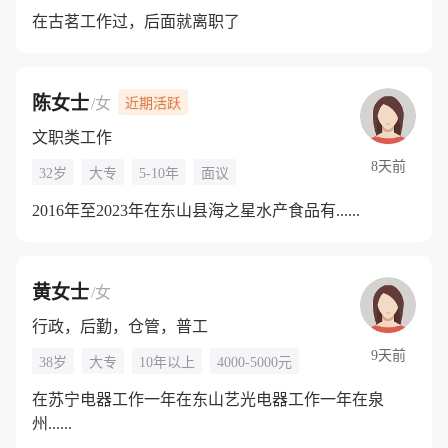
在古茗工作过，后面就离职了
陈女士
/女
近期活跃
文职类工作
8天前
32岁
大专
5-10年
面议
2016年至2023年在东山县海之星水产食品有......
黄女士
/女
行政，后勤，仓管，普工
9天前
38岁
大专
10年以上
4000-5000元
在苏宁电器工作一年在东山艺光电器工作一年在泉
州......