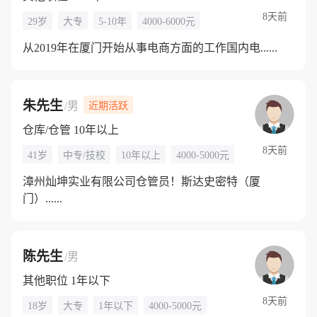
8天前
29岁
大专
5-10年
4000-6000元
从2019年在厦门开始从事电商方面的工作国内电......
朱先生
/男
近期活跃
仓库/仓管 10年以上
8天前
41岁
中专/技校
10年以上
4000-5000元
漳州灿坤实业有限公司仓管员！斯达史密特（厦
门）......
陈先生
/男
其他职位 1年以下
8天前
18岁
大专
1年以下
4000-5000元