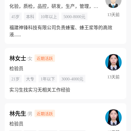
化验，质检，品控，研发，生产，管理，行政
13天前
45岁
本科
10年以上
5000-8000元
福建神锋科技有限公司负责蜂蜜、蜂王浆等的高效
液......
林女士
/女
近期活跃
检验员
13天前
21岁
大专
1年以下
3000-4000元
实习生找实习无相关工作经验
林先生
/男
近期活跃
检验员