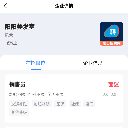

企业详情
阳阳美发室
私营
服务业
在招职位
企业信息
销售员
面议
经验不限 | 性别不限 | 学历不限
05月02日
交通补贴
加班补助
医保
社保
婚假
其他补贴