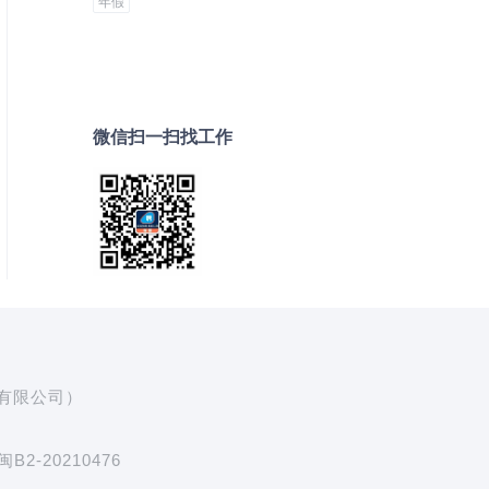
年假
微信扫一扫找工作
源有限公司）
-20210476