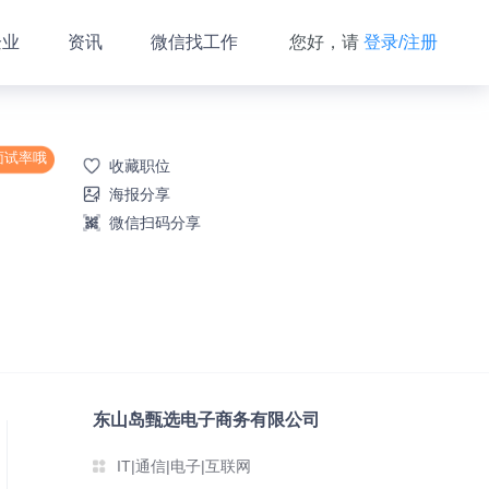
企业
资讯
微信找工作
您好，请
登录/注册
面试率哦
收藏职位
海报分享
微信扫码分享
东山岛甄选电子商务有限公司
IT|通信|电子|互联网