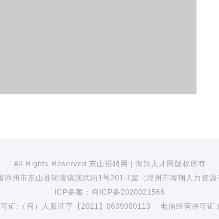
All Rights Reserved 东山招聘网 | 海翔人才网版权所有
省漳州市东山县铜陵镇演武街1号201-1室（漳州市海翔人力资
ICP备案：
闽ICP备2020021566
证:（闽）人服证字【2021】0609000113 电信经营许可证:闽B2