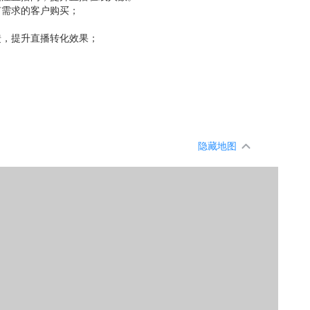
有需求的客户购买；
；
馈，提升直播转化效果；
。
隐藏地图