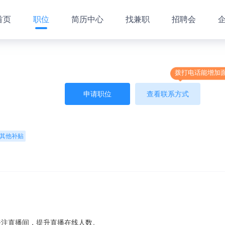
首页
职位
简历中心
找兼职
招聘会
拨打电话能增加
申请职位
查看联系方式
其他补贴
；
关注直播间，提升直播在线人数。