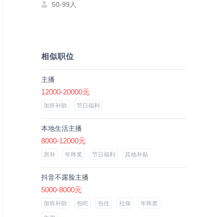
50-99人
相似职位
主播
12000-20000元
加班补助
节日福利
本地生活主播
8000-12000元
房补
年终奖
节日福利
其他补贴
抖音不露脸主播
5000-8000元
加班补助
包吃
包住
社保
年终奖