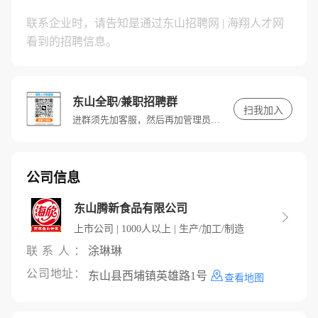
联系企业时，请告知是通过东山招聘网 | 海翔人才网
看到的招聘信息。
东山全职/兼职招聘群
扫我加入
进群须先加客服，然后再加管理员审核后拉入。联系企业可点击下方在线聊 ↓ 、申请职位（投简历）↓ 、或在工作时间打联系电话 ↘
公司信息
东山腾新食品有限公司

上市公司 | 1000人以上 | 生产/加工/制造
联系人：
涂琳琳
公司地址：
东山县西埔镇英雄路1号
查看地图