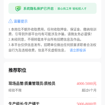
温馨提示
1.本岗位不额外收取费用，任何收取押金、保证金、缴纳培训
费、引导到外部平台均有可能涉及诈骗，请微友务必谨慎！
2.未经同意，不得转载本平台所有招聘信息及作品。
3.本平台仅供信息发布，招聘单位做出任何损害求职者合法权
益行为及违规收费，信息不实虚假信息，
请立即投诉
推荐职位
现场品管/质量管理员/质检员
4000-5000元
经验不限
超过6个月
生产组长/生产储干
5000-8000元