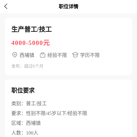

职位详情
生产普工/技工
4000-5000元
西埔镇
经验不限
学历不限
发布：超过6个月
职位要求
类别：
普工/技工
要求：
性别不限/45岁以下/经验不限
区域：
西埔镇
人数：
100人